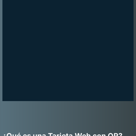
¿Qué es una Tarjeta Web con QR?