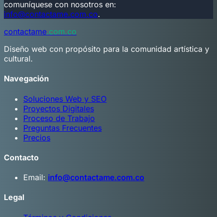
comuníquese con nosotros en:
info@contactame.com.co
.
contactame
.com.co
Diseño web con propósito para la comunidad artística y
cultural.
Navegación
Soluciones Web y SEO
Proyectos Digitales
Proceso de Trabajo
Preguntas Frecuentes
Precios
Contacto
Email:
info@contactame.com.co
Legal